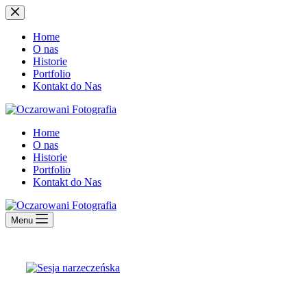
Przejdź
do
treści
Home
O nas
Historie
Portfolio
Kontakt do Nas
Home
O nas
Historie
Portfolio
Kontakt do Nas
Menu