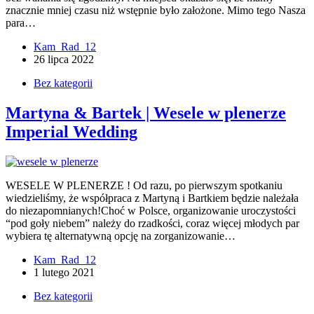
znacznie mniej czasu niż wstępnie było założone. Mimo tego Nasza
para…
Kam_Rad_12
26 lipca 2022
Bez kategorii
Martyna & Bartek | Wesele w plenerze
Imperial Wedding
WESELE W PLENERZE ! Od razu, po pierwszym spotkaniu
wiedzieliśmy, że współpraca z Martyną i Bartkiem będzie należała
do niezapomnianych!Choć w Polsce, organizowanie uroczystości
“pod goły niebem” należy do rzadkości, coraz więcej młodych par
wybiera tę alternatywną opcję na zorganizowanie…
Kam_Rad_12
1 lutego 2021
Bez kategorii