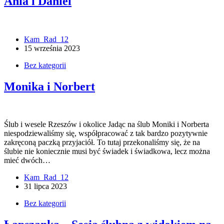
Ania i Daniel
Kam_Rad_12
15 września 2023
Bez kategorii
Monika i Norbert
Ślub i wesele Rzeszów i okolice Jadąc na ślub Moniki i Norberta
niespodziewaliśmy się, współpracować z tak bardzo pozytywnie
zakręconą paczką przyjaciół. To tutaj przekonaliśmy się, że na
ślubie nie koniecznie musi być świadek i świadkowa, lecz można
mieć dwóch…
Kam_Rad_12
31 lipca 2023
Bez kategorii