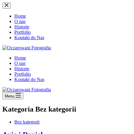
Przejdź
do
treści
Home
O nas
Historie
Portfolio
Kontakt do Nas
Home
O nas
Historie
Portfolio
Kontakt do Nas
Menu
Kategoria
Bez kategorii
Bez kategorii