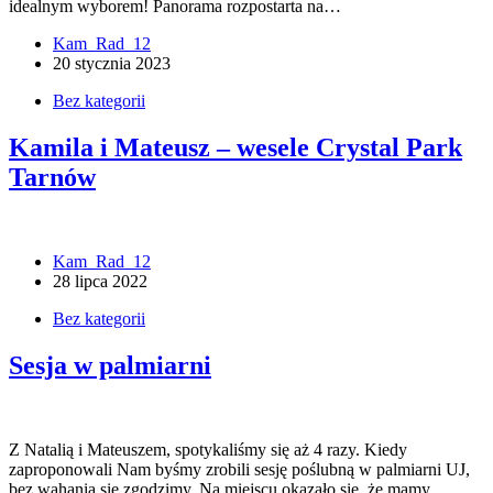
idealnym wyborem! Panorama rozpostarta na…
Kam_Rad_12
20 stycznia 2023
Bez kategorii
Kamila i Mateusz – wesele Crystal Park
Tarnów
Kam_Rad_12
28 lipca 2022
Bez kategorii
Sesja w palmiarni
Z Natalią i Mateuszem, spotykaliśmy się aż 4 razy. Kiedy
zaproponowali Nam byśmy zrobili sesję poślubną w palmiarni UJ,
bez wahania się zgodzimy. Na miejscu okazało się, że mamy